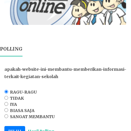
POLLING
apakah-website-ini-membantu-memberikan-informasi-
terkait-kegiatan-sekolah
RAGU-RAGU
TIDAK
IYA
BIASA SAJA
SANGAT MEMBANTU