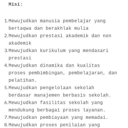
Misi:
Mewujudkan
manusia pembelajar yang
ber
taqwa dan
ber
akhlak mulia
Mewujudkan prestasi akademik dan non
akademik
Mewujudkan kurikulum yang mendasari
prestasi
Mewujudkan dinamika dan kualitas
proses pembimbingan, pembelajaran, dan
pelatihan.
Mewujudkan pengelolaan sekolah
berdasar manajemen berbasis sekolah.
Mewujudkan fasilitas sekolah yang
mendukung berbagai proses layanan.
Mewujudkan pembiayaan yang memadai.
Mewujudkan proses penilaian yang