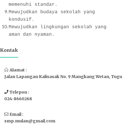
memenuhi standar.
Mewujudkan budaya s
e
kolah yang
kondusif.
Mewujudkan lingkungan sekolah yang
aman dan nyaman.
Kontak
Alamat :
Jalan Lapangan Kalisasak No. 9 Mangkang Wetan, Tugu
Telepon :
024-8660268
Email :
smp.mulan@gmail.com