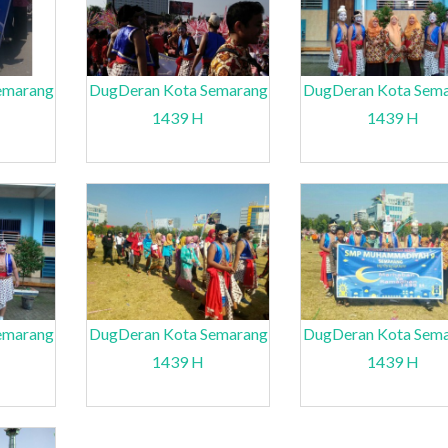
emarang
DugDeran Kota Semarang
DugDeran Kota Sem
1439 H
1439 H
emarang
DugDeran Kota Semarang
DugDeran Kota Sem
1439 H
1439 H