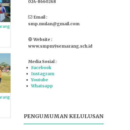
024-8660268
Email :
smp.mulan@gmail.com
arang
Website :
www.smpm9semarang.sch.id
Media Sosial :
Facebook
Instagram
Youtube
Whatsapp
arang
PENGUMUMAN KELULUSAN